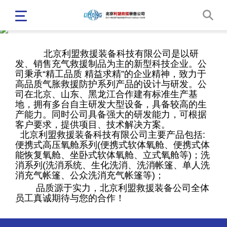
北京利盟救援装备科技有限公司是以研
发、销售充气救援制品为主的新型科技企业。公
司秉承“精工品质 精益求精”的企业精神，致力于
高品质气胀救援防护系列产品的设计与研发。公
司在北京、山东、黑龙江合作建有标准生产基
地，拥有多台自主研发大型设备，具备较高的生
产能力。同时公司具备强大的研发能力，可根据
客户要求，提供项目、技术解决方案。
北京利盟救援装备科技有限公司主要产品包括:
便携式高压氧舱系列(便携式软体氧舱、便携式体
能恢复氧舱、坐卧式软体氧舱、立式氧舱等)；洗
消系列(洗消系统、生化洗消、洗消帐篷、单人洗
消充气帐篷、公众洗消充气帐篷等)；
品质源于实力，北京利盟救援装备公司全体
员工真诚期待与您的合作！