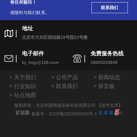
有任何疑问！
联系我们
请随时与我们联系。
地址
北京市大兴区团结路19号院23号楼
电子邮件
免费服务热线
bj_lmjy@126.com
18600223849
关于我们
公司产品
新闻动态
行业知识
联系我们
留言板
站点地图
版权所有：北京利盟救援装备科技有限公司 【技术支持】
备案号：京ICP备2023002043号-1