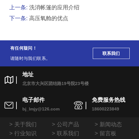
上一条:
洗消帐篷的应用介绍
下一条:
​高压氧舱的优点
有任何疑问！
联系我们
请随时与我们联系。
地址
北京市大兴区团结路19号院23号楼
电子邮件
免费服务热线
bj_lmjy@126.com
18600223849
关于我们
公司产品
新闻动态
行业知识
联系我们
留言板