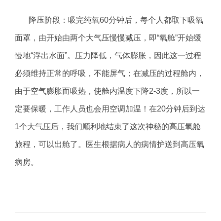
降压阶段：吸完纯氧60分钟后，每个人都取下吸氧
面罩，由开始由两个大气压慢慢减压，即“氧舱”开始缓
慢地“浮出水面”。压力降低，气体膨胀，因此这一过程
必须维持正常的呼吸，不能屏气；在减压的过程舱内，
由于空气膨胀而吸热，使舱内温度下降2-3度，所以一
定要保暖，工作人员也会用空调加温！在20分钟后到达
1个大气压后，我们顺利地结束了这次神秘的高压氧舱
旅程，可以出舱了。医生根据病人的病情护送到高压氧
病房。