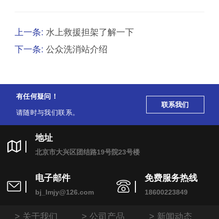
上一条:
水上救援担架了解一下
下一条:
公众洗消站介绍
有任何疑问！
联系我们
请随时与我们联系。
地址
北京市大兴区团结路19号院23号楼
电子邮件
免费服务热线
bj_lmjy@126.com
18600223849
关于我们
公司产品
新闻动态