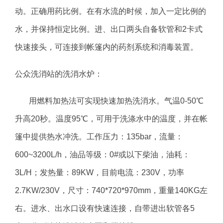
动。正确用药比例。在有水流的时候，加入一定比例的
水，并保持恒定比例。进、出口两头自备软管和2卡式
快速接头，可连接到帐篷内的药剂系统和消毒装置。
公众洗消站的洗消水炉：
用燃料加热法可实现快速加热洗消水。气温0-50℃
升高20秒。温度95℃，可用于洗涤水中的温度，并在帐
篷中提供热水冲洗。工作压力：135bar，流量：
600~3200L/h，油品等级：0#或以下柴油，油耗：
3L/H；发热量：89KW，目前电流：230V，功率
2.7KW/230V，尺寸：740*720*970mm，重量140KG左
右。进水、出水口设有快速连接，自带进出软管各5