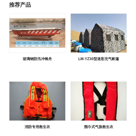
推荐产品
玻璃钢防汛冲锋舟
LM-YZ30型迷彩充气帐篷
消防专用救生衣
围巾式气胀救生衣