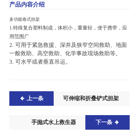
产品内容介绍
多功能卷式担架
1.
特殊复合塑料制成，体积小，重量轻，便于携带，应
用范围广
2.
可用于紧急救援、深井及狭窄空间救助、地面
一般救助、高空救助、化学事故现场救助等。
3.
可水平或者垂直吊运。
上一条
可伸缩和折叠铲式担架
手抛式水上救生器
下一条