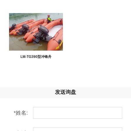
LM-TG390型冲锋舟
发送询盘
*
姓名: