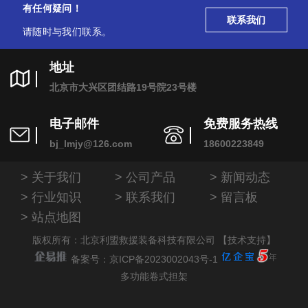
有任何疑问！
联系我们
请随时与我们联系。
地址
北京市大兴区团结路19号院23号楼
电子邮件
免费服务热线
bj_lmjy@126.com
18600223849
关于我们
公司产品
新闻动态
行业知识
联系我们
留言板
站点地图
版权所有：北京利盟救援装备科技有限公司 【技术支持】
备案号：京ICP备2023002043号-1
多功能卷式担架