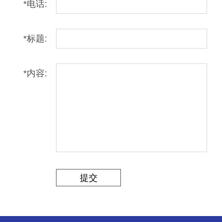
*
电话:
*
标题:
*
内容:
提交