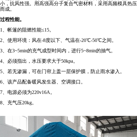
小，抗风性强。用高强高分子复合气密材料，采用高频模具热压
而成。
过程性能。
1、帐篷的阻燃性能≤15。
2、使用环境：风在-8度以下、气温在-20℃-50℃之间。
3、在3~5min的充气成型时间内，进行5~8min的抽气。
4、必须指出，水压要求大于50kpa。
5、若无渗漏，可在门帘上盖一层保护膜，防止雨水渗入。
6、该产品配备暖风发生器、空调接口。
7、电源必须为220v16A。
8、充气压20kg。