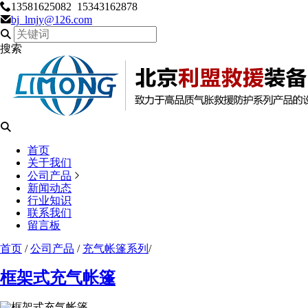
13581625082
15343162878
bj_lmjy@126.com
搜索
首页
关于我们
公司产品
新闻动态
行业知识
联系我们
留言板
首页
/
公司产品
/
充气帐篷系列
/
框架式充气帐篷