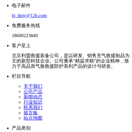
电子邮件
bj_lmjy@126.com
免费服务热线
18600223849
客户至上
北京利盟救援装备公司，是以研发、销售充气救援制品为
主的新型科技企业。公司秉承“精益求精”的企业精神，致
力于高品质气胀救援防护系列产品的设计与研发。
栏目导航
关于我们
公司产品
新闻动态
行业知识
联系我们
留言板
站点地图
产品类别