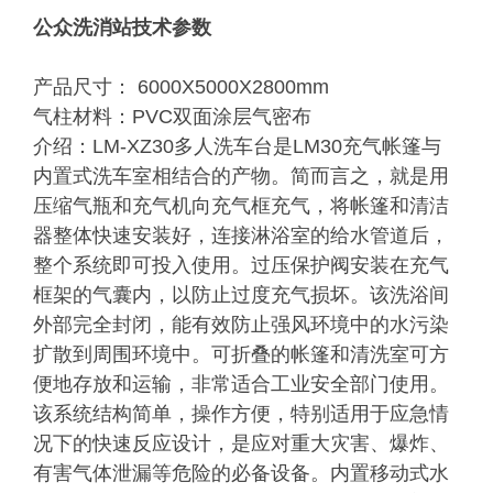
公众洗消站技术参数
产品尺寸： 6000X5000X2800mm
气柱材料：PVC双面涂层气密布
介绍：LM-XZ30多人洗车台是LM30充气帐篷与
内置式洗车室相结合的产物。简而言之，就是用
压缩气瓶和充气机向充气框充气，将帐篷和清洁
器整体快速安装好，连接淋浴室的给水管道后，
整个系统即可投入使用。过压保护阀安装在充气
框架的气囊内，以防止过度充气损坏。该洗浴间
外部完全封闭，能有效防止强风环境中的水污染
扩散到周围环境中。可折叠的帐篷和清洗室可方
便地存放和运输，非常适合工业安全部门使用。
该系统结构简单，操作方便，特别适用于应急情
况下的快速反应设计，是应对重大灾害、爆炸、
有害气体泄漏等危险的必备设备。内置移动式水