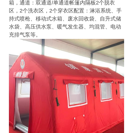
箱，通道：双通道/单通道帐篷内隔板2个脱衣
区，2个洗衣区，2个穿衣区配置：淋浴系统、手
持式喷枪、移动式水箱、废水回收袋、自升式储
水袋、高压供水泵、暖气发生器、均混管、电动
充排气泵等。