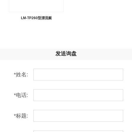
LM-TP260型漂流艇
发送询盘
*
姓名:
*
电话:
*
标题: